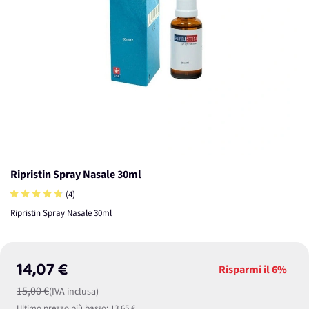
Ripristin Spray Nasale 30ml
(4)
Ripristin Spray Nasale 30ml
14,07 €
Risparmi il
6%
15,00 €
(IVA inclusa)
Ultimo prezzo più basso:
13,65 €