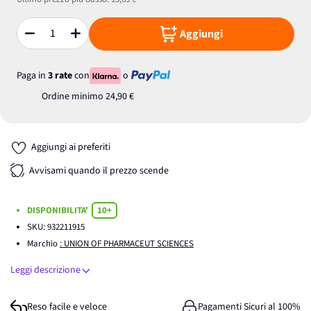
Aggiungi
Quantità
Paga in
3 rate
con
o
Ordine minimo
24,90 €
Aggiungi ai preferiti
Avvisami quando il prezzo scende
DISPONIBILITA'
10+
SKU:
932211915
Marchio
: UNION OF PHARMACEUT SCIENCES
Leggi descrizione
Reso facile e veloce
Pagamenti Sicuri al 100%