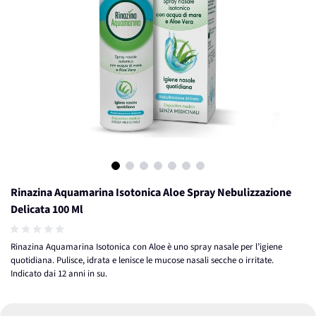
View larger image
View larger image
View larger image
View larger image
View larger image
View larger image
View larger image
Rinazina Aquamarina Isotonica Aloe Spray Nebulizzazione
Delicata 100 Ml
Rinazina Aquamarina Isotonica con Aloe è uno spray nasale per l’igiene
quotidiana. Pulisce, idrata e lenisce le mucose nasali secche o irritate.
Indicato dai 12 anni in su.