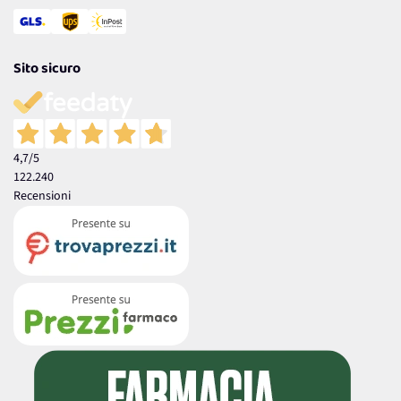
Sito sicuro
4,7
/5
122.240
Recensioni