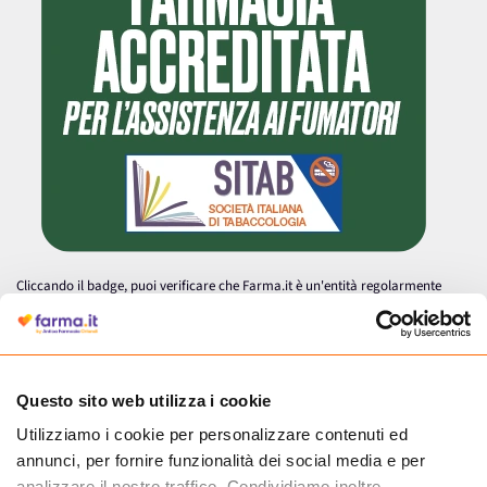
Cliccando il badge, puoi verificare che Farma.it è un'entità regolarmente
autorizzata dal Ministero della Salute a effettuare la vendita online di
medicinali.
Questo sito web utilizza i cookie
Utilizziamo i cookie per personalizzare contenuti ed
annunci, per fornire funzionalità dei social media e per
analizzare il nostro traffico. Condividiamo inoltre