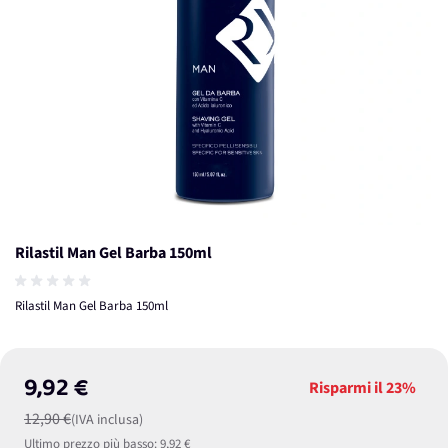
Rilastil Man Gel Barba 150ml
Rilastil Man Gel Barba 150ml
9,92 €
Risparmi il
23%
12,90 €
(IVA inclusa)
Ultimo prezzo più basso:
9,92 €