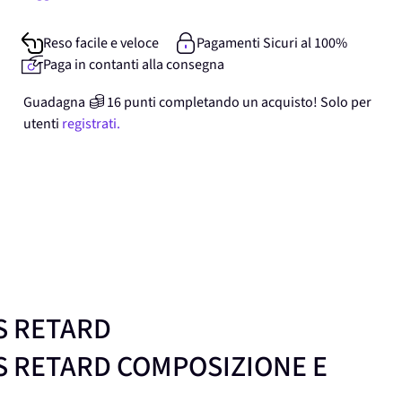
Reso facile e veloce
Pagamenti Sicuri al 100%
Paga in contanti alla consegna
Guadagna
16
punti
completando un acquisto! Solo per
utenti
registrati.
S RETARD
S RETARD COMPOSIZIONE E