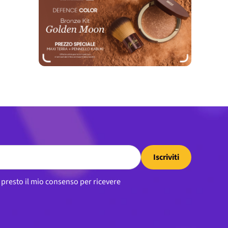
Iscriviti
, presto il mio consenso per ricevere