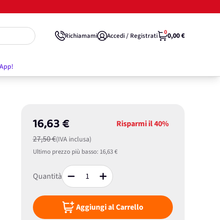
0
0,00 €
Richiamami
Accedi / Registrati
'App!
16,63 €
Risparmi il
40%
27,50 €
(IVA inclusa)
Ultimo prezzo più basso:
16,63 €
Quantità
Aggiungi al Carrello