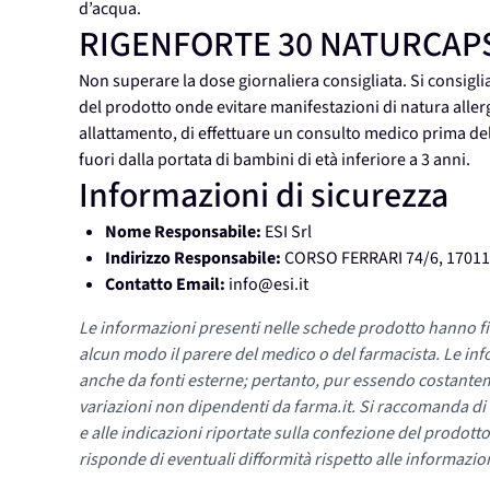
d’acqua.
RIGENFORTE 30 NATURCAP
Non superare la dose giornaliera consigliata. Si consigli
del prodotto onde evitare manifestazioni di natura allerg
allattamento, di effettuare un consulto medico prima 
fuori dalla portata di bambini di età inferiore a 3 anni.
Informazioni di sicurezza
Nome Responsabile:
ESI Srl
Indirizzo Responsabile:
CORSO FERRARI 74/6, 17011
Contatto Email:
info@esi.it
Le informazioni presenti nelle schede prodotto hanno fi
alcun modo il parere del medico o del farmacista. Le inf
anche da fonti esterne; pertanto, pur essendo costante
variazioni non dipendenti da farma.it. Si raccomanda di fa
e alle indicazioni riportate sulla confezione del prodotto
risponde di eventuali difformità rispetto alle informazion