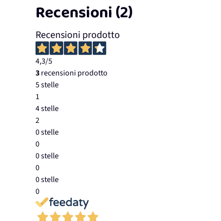
Recensioni (2)
Recensioni prodotto
4,3
/5
3
recensioni prodotto
5 stelle
1
4 stelle
2
0 stelle
0
0 stelle
0
0 stelle
0