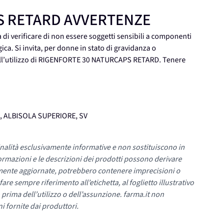
S RETARD AVVERTENZE
a di verificare di non essere soggetti sensibili a componenti
ica. Si invita, per donne in stato di gravidanza o
dell’utilizzo di RIGENFORTE 30 NATURCAPS RETARD. Tenere
, ALBISOLA SUPERIORE, SV
nalità esclusivamente informative e non sostituiscono in
ormazioni e le descrizioni dei prodotti possono derivare
mente aggiornate, potrebbero contenere imprecisioni o
re sempre riferimento all’etichetta, al foglietto illustrativo
 prima dell’utilizzo o dell’assunzione. farma.it non
i fornite dai produttori.