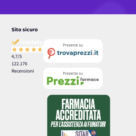
Sito sicuro
4,7
/5
122.176
Recensioni