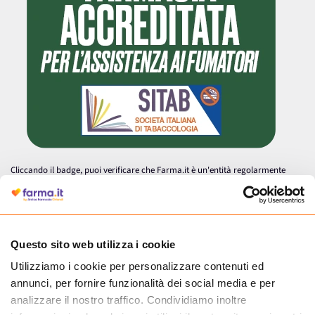
Cliccando il badge, puoi verificare che Farma.it è un'entità regolarmente
autorizzata dal Ministero della Salute a effettuare la vendita online di
medicinali.
Questo sito web utilizza i cookie
Utilizziamo i cookie per personalizzare contenuti ed
annunci, per fornire funzionalità dei social media e per
analizzare il nostro traffico. Condividiamo inoltre