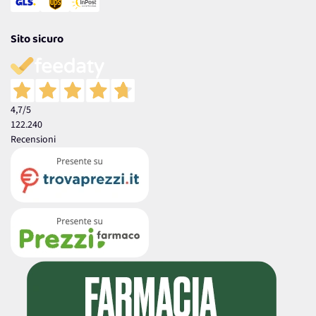
Sito sicuro
4,7
/5
122.240
Recensioni