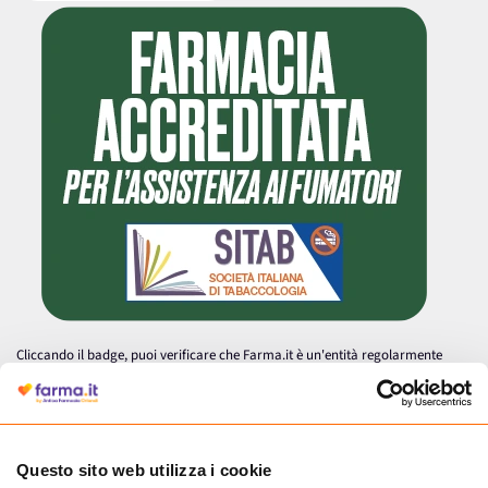
Cliccando il badge, puoi verificare che Farma.it è un'entità regolarmente
autorizzata dal Ministero della Salute a effettuare la vendita online di
medicinali.
Questo sito web utilizza i cookie