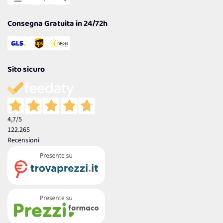
Garanzia
Consegna Gratuita in 24/72h
Sito sicuro
4,7
/5
122.265
Recensioni