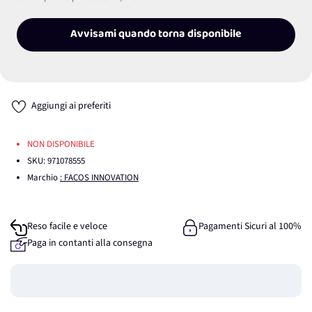
Avvisami quando torna disponibile
Aggiungi ai preferiti
NON DISPONIBILE
SKU:
971078555
Marchio
: FACOS INNOVATION
Reso facile e veloce
Pagamenti Sicuri al 100%
Paga in contanti alla consegna
Guadagna
0
punti