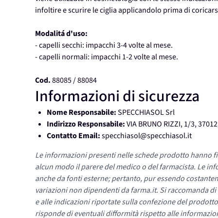
infoltire e scurire le ciglia applicandolo prima di coricar
Modalitá d'uso:
- capelli secchi: impacchi 3-4 volte al mese.
- capelli normali: impacchi 1-2 volte al mese.
Cod.
88085 / 88084
Informazioni di sicurezza
Nome Responsabile:
SPECCHIASOL Srl
Indirizzo Responsabile:
VIA BRUNO RIZZI, 1/3, 370
Contatto Email:
specchiasol@specchiasol.it
Le informazioni presenti nelle schede prodotto hanno fi
alcun modo il parere del medico o del farmacista. Le inf
anche da fonti esterne; pertanto, pur essendo costante
variazioni non dipendenti da farma.it. Si raccomanda di fa
e alle indicazioni riportate sulla confezione del prodotto
risponde di eventuali difformità rispetto alle informazion