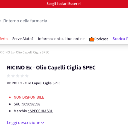
Scegli i solari Eucerin!
all’interno della farmacia
ferta
Serve Aiuto?
Informazioni sul tuo ordine
Scarica l
Podcast
RICINO Ex - Olio Capelli Ciglia SPEC
RICINO Ex - Olio Capelli Ciglia SPEC
RICINO Ex - Olio Capelli Ciglia SPEC
NON DISPONIBILE
SKU:
909098598
Marchio
: SPECCHIASOL
Leggi descrizione