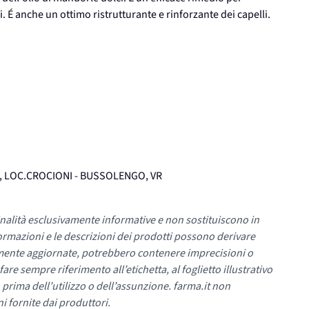
si. É anche un ottimo ristrutturante e rinforzante dei capelli.
12, LOC.CROCIONI - BUSSOLENGO, VR
nalità esclusivamente informative e non sostituiscono in
ormazioni e le descrizioni dei prodotti possono derivare
mente aggiornate, potrebbero contenere imprecisioni o
re sempre riferimento all’etichetta, al foglietto illustrativo
 prima dell’utilizzo o dell’assunzione. farma.it non
i fornite dai produttori.