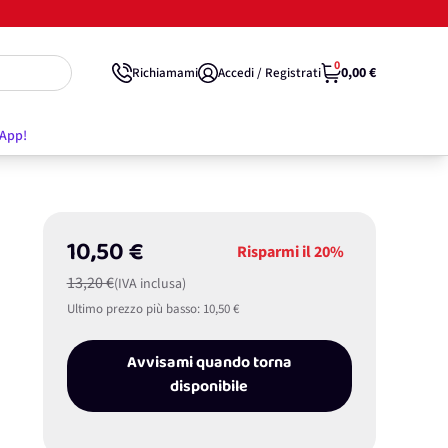
0
0,00 €
Richiamami
Accedi / Registrati
'App!
10,50 €
Risparmi il
20%
13,20 €
(IVA inclusa)
Ultimo prezzo più basso:
10,50 €
Avvisami quando torna
disponibile