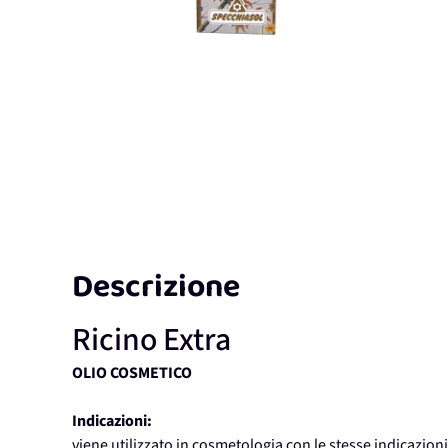
Descrizione
Ricino Extra
OLIO COSMETICO
Indicazioni:
viene utilizzato in cosmetologia con le stesse indicazioni