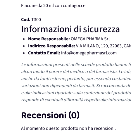
Flacone da 20 ml con contagocce.
Cod.
T300
Informazioni di sicurezza
Nome Responsabile:
OMEGA PHARMA Srl
Indirizzo Responsabile:
VIA MILANO, 129, 22063, CA
Contatto Email:
info@omegapharmasrl.com
Le informazioni presenti nelle schede prodotto hanno fi
alcun modo il parere del medico o del farmacista. Le inf
anche da fonti esterne; pertanto, pur essendo costante
variazioni non dipendenti da farma.it. Si raccomanda di fa
e alle indicazioni riportate sulla confezione del prodotto
risponde di eventuali difformità rispetto alle informazion
Recensioni (0)
Al momento questo prodotto non ha recensioni.