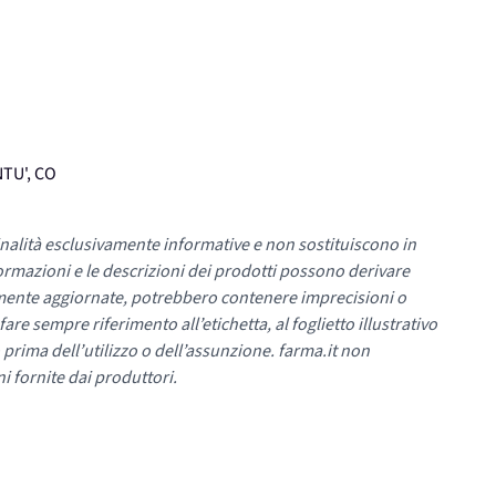
NTU', CO
nalità esclusivamente informative e non sostituiscono in
ormazioni e le descrizioni dei prodotti possono derivare
mente aggiornate, potrebbero contenere imprecisioni o
re sempre riferimento all’etichetta, al foglietto illustrativo
 prima dell’utilizzo o dell’assunzione. farma.it non
i fornite dai produttori.