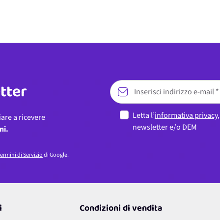
etter
Letta l’
informativa privacy
iare a ricevere
newsletter e/o DEM
ni.
ermini di Servizio
di Google.
i
Condizioni di vendita