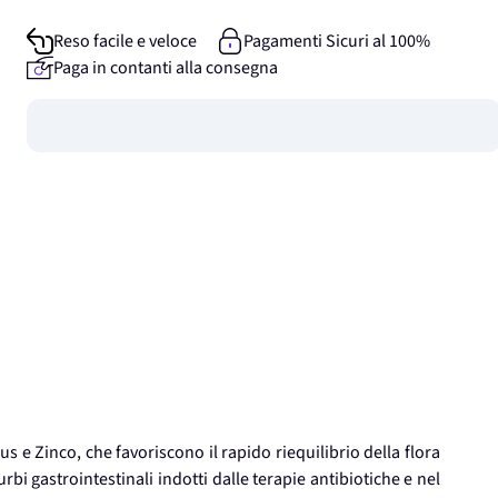
Reso facile e veloce
Pagamenti Sicuri al 100%
Paga in contanti alla consegna
Guadagna
0
punti
 e Zinco, che favoriscono il rapido riequilibrio della flora
urbi gastrointestinali indotti dalle terapie antibiotiche e nel