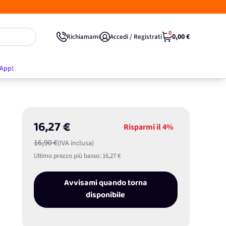
0
0,00 €
Richiamami
Accedi / Registrati
'App!
16,27 €
Risparmi il
4%
16,90 €
(IVA inclusa)
Ultimo prezzo più basso:
16,27 €
Avvisami quando torna
disponibile