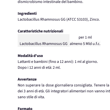
dismicrobismo intestinale del bambino.
Ingredienti
Lactobacillus Rhamnosus GG (ATCC 53103), Zinco.
Caratteristiche nutrizionali
per 1 ml
Lactobacillus Rhamnosus GG
almeno 5 Mld u.f.c.
Modalità d'uso
Lattanti e bambini (fino a 12 anni): 1 ml al giorno.
Dopo i 12 anni di età: 2 ml.
Avvertenze
Non superare la dose giornaliera consigliata. Tenere la 
dei 3 anni di età. Gli integratori alimentari non vanno in
sano stile di vita.
Formato