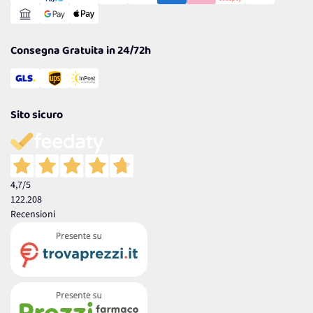
Reso Facile e Veloce
Garanzia
Consegna Gratuita in 24/72h
Sito sicuro
4,7
/5
122.208
Recensioni