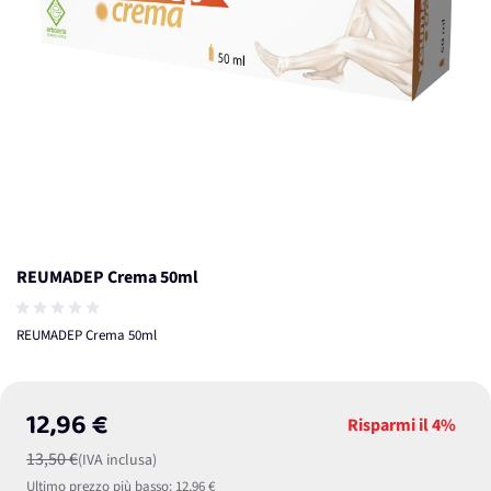
REUMADEP Crema 50ml
REUMADEP Crema 50ml
12,96 €
Risparmi il
4%
13,50 €
(IVA inclusa)
Ultimo prezzo più basso:
12,96 €