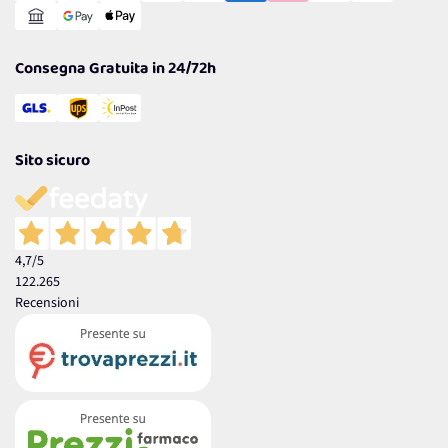
Garanzia
Consegna Gratuita in 24/72h
Sito sicuro
4,7
/5
122.265
Recensioni