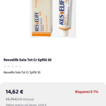
Resvelife Sole Tot Cr Spf50 30
Resvelife Sole Tot Cr Spf50 30
14,62 €
Risparmi il
7%
15,76 €
(IVA inclusa)
Ultimo prezzo più basso:
14,62 €