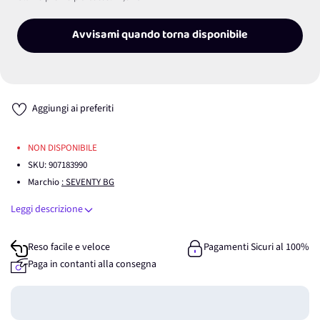
Avvisami quando torna disponibile
Aggiungi ai preferiti
NON DISPONIBILE
SKU:
907183990
Marchio
: SEVENTY BG
Leggi descrizione
Reso facile e veloce
Pagamenti Sicuri al 100%
Paga in contanti alla consegna
Guadagna
0
punti