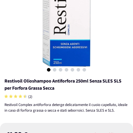
View larger image
View larger image
View larger image
View larger image
View larger image
View larger image
View larger image
Restivoil Olioshampoo Antiforfora 250ml Senza SLES SLS
per Forfora Grassa Secca
(2)
Restivoil Complex antiforfora deterge delicatamente il cuoio capelluto, ideale
in caso di forfora grassa o secca e stati seborroici. Senza SLES e SLS.