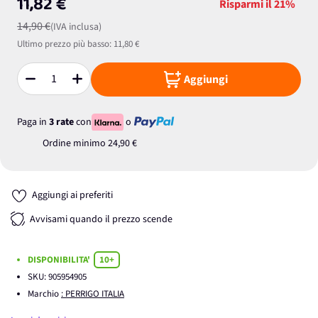
11,82 €
Risparmi il
21%
14,90 €
(IVA inclusa)
Ultimo prezzo più basso:
11,80 €
Aggiungi
Quantità
Paga in
3 rate
con
o
Ordine minimo
24,90 €
Aggiungi ai preferiti
Avvisami quando il prezzo scende
DISPONIBILITA'
10+
SKU:
905954905
Marchio
: PERRIGO ITALIA