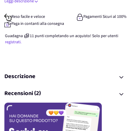
Leggi descrizione
Reso facile e veloce
Pagamenti Sicuri al 100%
Paga in contanti alla consegna
Guadagna
11
punti
completando un acquisto! Solo per
utenti
registrati.
Descrizione
Recensioni (2)