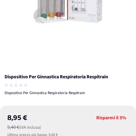
Dispositivo Per Ginnastica Respiratoria Respitrain
Dispositivo Per Ginnastica Respiratoria Respitrain
8,95 €
Risparmi il
5%
9,40 €
(IVA inclusa)
Ultimo prezzo più basso:
9,00 €