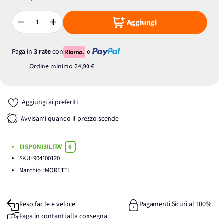
Aggiungi
Quantità
Paga in
3 rate
con
o
Ordine minimo
24,90 €
Aggiungi ai preferiti
Avvisami quando il prezzo scende
DISPONIBILITA'
6
SKU:
904100120
Marchio
: MORETTI
Reso facile e veloce
Pagamenti Sicuri al 100%
Paga in contanti alla consegna