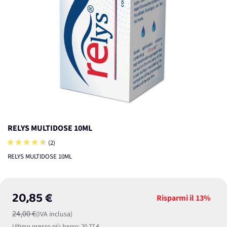
RELYS MULTIDOSE 10ML
(2)
RELYS MULTIDOSE 10ML
20,85 €
Risparmi il
13%
24,00 €
(IVA inclusa)
Ultimo prezzo più basso:
20,77 €