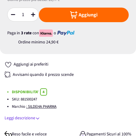
Aggiungi
Quantità
Paga in
3 rate
con
o
Ordine minimo
24,90 €
Aggiungi ai preferiti
Avvisami quando il prezzo scende
DISPONIBILITA'
4
SKU:
881500247
Marchio
: SILDEHA PHARMA
Leggi descrizione
Reso facile e veloce
Pagamenti Sicuri al 100%