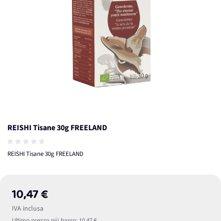
REISHI Tisane 30g FREELAND
REISHI Tisane 30g FREELAND
10,47 €
IVA inclusa
Ultimo prezzo più basso:
10,47 €