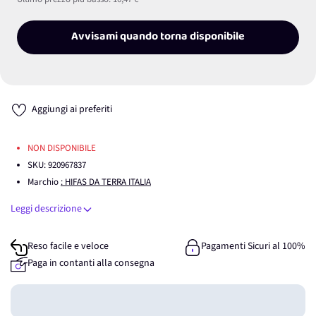
Avvisami quando torna disponibile
Aggiungi ai preferiti
NON DISPONIBILE
SKU:
920967837
Marchio
: HIFAS DA TERRA ITALIA
Leggi descrizione
Reso facile e veloce
Pagamenti Sicuri al 100%
Paga in contanti alla consegna
Guadagna
0
punti