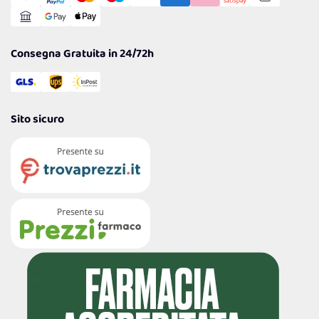
Reso Facile e Veloce
Garanzia
Consegna Gratuita in 24/72h
Sito sicuro