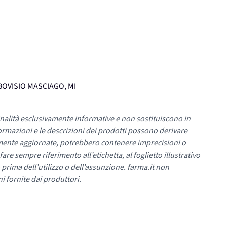
, BOVISIO MASCIAGO, MI
nalità esclusivamente informative e non sostituiscono in
ormazioni e le descrizioni dei prodotti possono derivare
mente aggiornate, potrebbero contenere imprecisioni o
re sempre riferimento all’etichetta, al foglietto illustrativo
 prima dell’utilizzo o dell’assunzione. farma.it non
i fornite dai produttori.