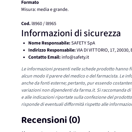
Formato
Misura: media e grande.
Cod.
l8960 / l8965
Informazioni di sicurezza
Nome Responsabile:
SAFETY SpA
Indirizzo Responsabile:
VIA DI VITTORIO, 17, 20030
Contatto Email:
info@safety.it
Le informazioni presenti nelle schede prodotto hanno fi
alcun modo il parere del medico o del farmacista. Le inf
anche da fonti esterne; pertanto, pur essendo costante
variazioni non dipendenti da farma.it. Si raccomanda di fa
e alle indicazioni riportate sulla confezione del prodotto
risponde di eventuali difformità rispetto alle informazion
Recensioni (0)