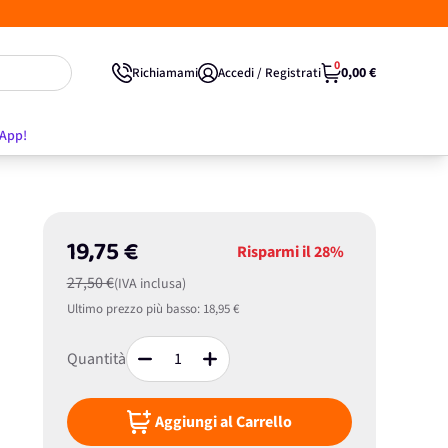
0
0,00 €
Richiamami
Accedi / Registrati
'App!
19,75 €
Risparmi il
28%
27,50 €
(IVA inclusa)
Ultimo prezzo più basso:
18,95 €
Quantità
Aggiungi al Carrello