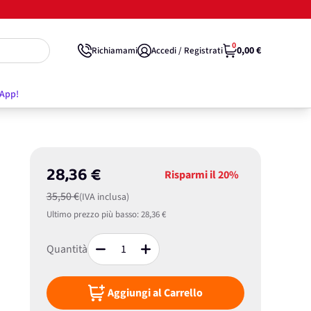
0
0,00 €
Richiamami
Accedi / Registrati
'App!
28,36 €
Risparmi il
20%
35,50 €
(IVA inclusa)
Ultimo prezzo più basso:
28,36 €
Quantità
Aggiungi al Carrello