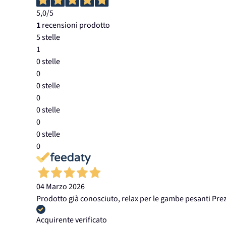
5,0
/5
1
recensioni prodotto
5 stelle
1
0 stelle
0
0 stelle
0
0 stelle
0
0 stelle
0
04 Marzo 2026
Prodotto già conosciuto, relax per le gambe pesanti Pr
Acquirente verificato