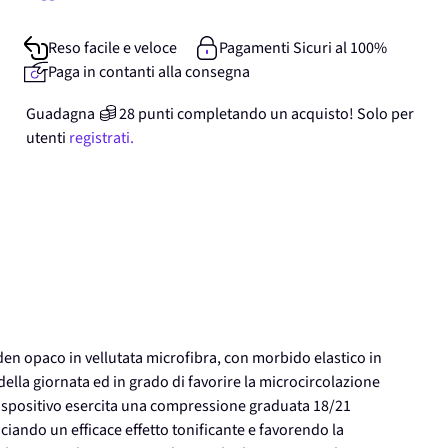
Reso facile e veloce
Pagamenti Sicuri al 100%
Paga in contanti alla consegna
Guadagna
28
punti
completando un acquisto! Solo per
utenti
registrati.
 opaco in vellutata microfibra, con morbido elastico in
della giornata ed in grado di favorire la microcircolazione
l dispositivo esercita una compressione graduata 18/21
iando un efficace effetto tonificante e favorendo la