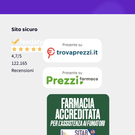
Sito sicuro
4,7
/5
122.165
Recensioni