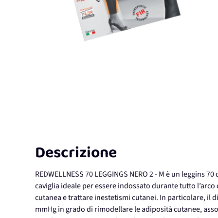
Descrizione
REDWELLNESS 70 LEGGINGS NERO 2 - M è un leggins 70 den
caviglia ideale per essere indossato durante tutto l’arco 
cutanea e trattare inestetismi cutanei. In particolare, i
mmHg in grado di rimodellare le adiposità cutanee, assoc