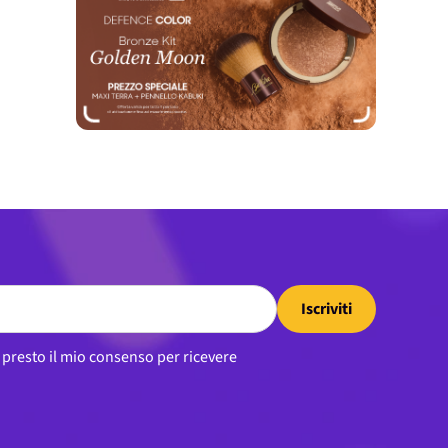
Iscriviti
, presto il mio consenso per ricevere