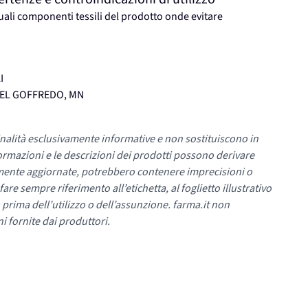
tuali componenti tessili del prodotto onde evitare
I
STEL GOFFREDO, MN
nalità esclusivamente informative e non sostituiscono in
ormazioni e le descrizioni dei prodotti possono derivare
mente aggiornate, potrebbero contenere imprecisioni o
re sempre riferimento all’etichetta, al foglietto illustrativo
 prima dell’utilizzo o dell’assunzione. farma.it non
i fornite dai produttori.