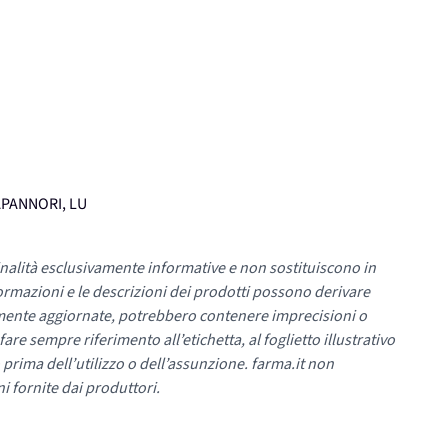
CAPANNORI, LU
nalità esclusivamente informative e non sostituiscono in
ormazioni e le descrizioni dei prodotti possono derivare
mente aggiornate, potrebbero contenere imprecisioni o
re sempre riferimento all’etichetta, al foglietto illustrativo
 prima dell’utilizzo o dell’assunzione. farma.it non
i fornite dai produttori.