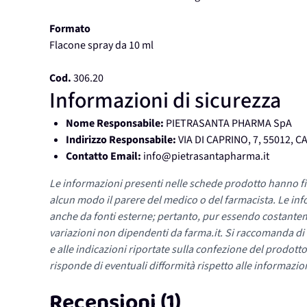
Formato
Flacone spray da 10 ml
Cod.
306.20
Informazioni di sicurezza
Nome Responsabile:
PIETRASANTA PHARMA SpA
Indirizzo Responsabile:
VIA DI CAPRINO, 7, 55012, 
Contatto Email:
info@pietrasantapharma.it
Le informazioni presenti nelle schede prodotto hanno fi
alcun modo il parere del medico o del farmacista. Le inf
anche da fonti esterne; pertanto, pur essendo costante
variazioni non dipendenti da farma.it. Si raccomanda di fa
e alle indicazioni riportate sulla confezione del prodotto
risponde di eventuali difformità rispetto alle informazion
Recensioni (1)