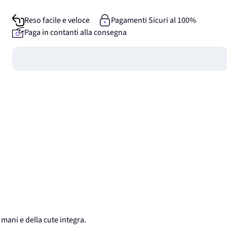
Reso facile e veloce
Pagamenti Sicuri al 100%
Paga in contanti alla consegna
Guadagna
0
punti
e mani e della cute integra.