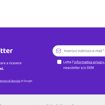
etter
Letta l’
informativa privacy
iare a ricevere
newsletter e/o DEM
ni.
ermini di Servizio
di Google.