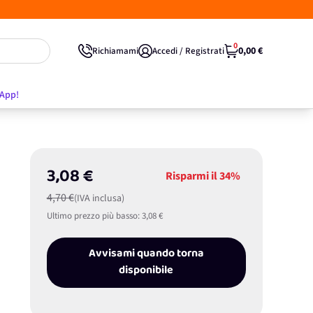
0
0,00 €
Richiamami
Accedi / Registrati
'App!
3,08 €
Risparmi il
34%
4,70 €
(IVA inclusa)
Ultimo prezzo più basso:
3,08 €
Avvisami quando torna
disponibile