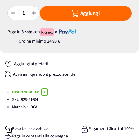
Aggiungi
Quantità
Paga in
3 rate
con
o
Ordine minimo
24,90 €
Aggiungi ai preferiti
Avvisami quando il prezzo scende
DISPONIBILITA'
7
SKU:
926491604
Marchio
: LDCA
Reso facile e veloce
Pagamenti Sicuri al 100%
Paga in contanti alla consegna