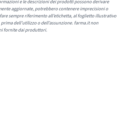
ormazioni e le descrizioni dei prodotti possono derivare
mente aggiornate, potrebbero contenere imprecisioni o
re sempre riferimento all’etichetta, al foglietto illustrativo
 prima dell’utilizzo o dell’assunzione. farma.it non
i fornite dai produttori.