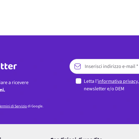
etter
Letta l’
informativa privacy
iare a ricevere
newsletter e/o DEM
ni.
ermini di Servizio
di Google.