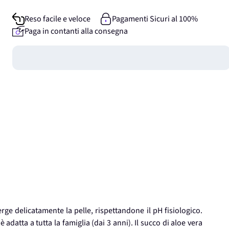
Reso facile e veloce
Pagamenti Sicuri al 100%
Paga in contanti alla consegna
Guadagna
0
punti
e delicatamente la pelle, rispettandone il pH fisiologico.
adatta a tutta la famiglia (dai 3 anni). Il succo di aloe vera