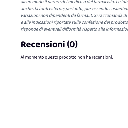
alcun modo il parere del medico o del farmacista. Le inf
anche da fonti esterne; pertanto, pur essendo costante
variazioni non dipendenti da farma.it. Si raccomanda di fa
e alle indicazioni riportate sulla confezione del prodotto
risponde di eventuali difformità rispetto alle informazion
Recensioni (0)
Al momento questo prodotto non ha recensioni.