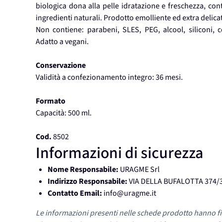
biologica dona alla pelle idratazione e freschezza, con
ingredienti naturali. Prodotto emolliente ed extra delica
Non contiene: parabeni, SLES, PEG, alcool, siliconi, co
Adatto a vegani.
Conservazione
Validità a confezionamento integro: 36 mesi.
Formato
Capacità: 500 ml.
Cod.
8502
Informazioni di sicurezza
Nome Responsabile:
URAGME Srl
Indirizzo Responsabile:
VIA DELLA BUFALOTTA 374/3
Contatto Email:
info@uragme.it
Le informazioni presenti nelle schede prodotto hanno fi