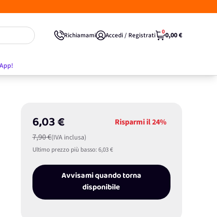
0
0,00 €
Richiamami
Accedi / Registrati
'App!
6,03 €
Risparmi il
24%
7,90 €
(IVA inclusa)
Ultimo prezzo più basso:
6,03 €
Avvisami quando torna
disponibile