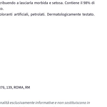
tribuendo a lasciarla morbida e setosa. Contiene il 98% di
to.
loranti artificiali, petrolati. Dermatologicamente testato.
76, 139, ROMA, RM
nalità esclusivamente informative e non sostituiscono in