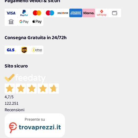
Pagamenti Veloci & Sicuri
Transazione Sicura
Comunicazioni
Gestisci Cookie
Reso Facile e Veloce
Garanzia
Consegna Gratuita in 24/72h
Sito sicuro
4,7
/5
122.251
Recensioni