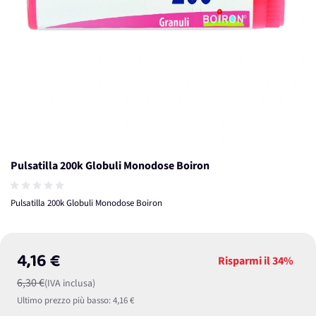
Pulsatilla 200k Globuli Monodose Boiron
Pulsatilla 200k Globuli Monodose Boiron
4,16 €
Risparmi il
34%
6,30 €
(IVA inclusa)
Ultimo prezzo più basso:
4,16 €