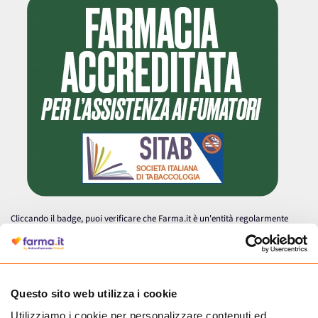
Cliccando il badge, puoi verificare che Farma.it è un'entità regolarmente
autorizzata dal Ministero della Salute a effettuare la vendita online di
medicinali.
Questo sito web utilizza i cookie
Utilizziamo i cookie per personalizzare contenuti ed