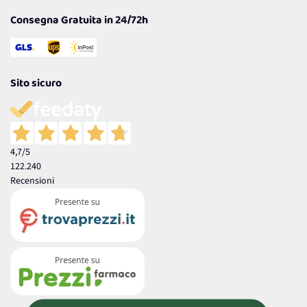
Consegna Gratuita in 24/72h
Sito sicuro
4,7
/5
122.240
Recensioni