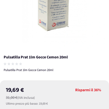
Pulsatilla Prat 1lm Gocce Cemon 20ml
Pulsatilla Prat 1lm Gocce Cemon 20ml
19,69 €
Risparmi il
36%
31,00 €
(IVA inclusa)
Ultimo prezzo più basso:
19,69 €