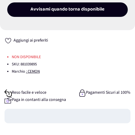
Avvisami quando torna disponibile
Aggiungi ai preferiti
NON DISPONIBILE
SKU:
881039895
Marchio
: CEMON
Reso facile e veloce
Pagamenti Sicuri al 100%
Paga in contanti alla consegna
Guadagna
0
punti