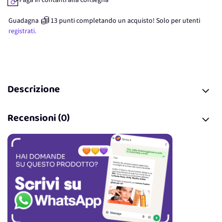
Paga in contanti alla consegna
Guadagna
13
punti
completando un acquisto! Solo per
utenti
registrati.
Descrizione
Recensioni (0)