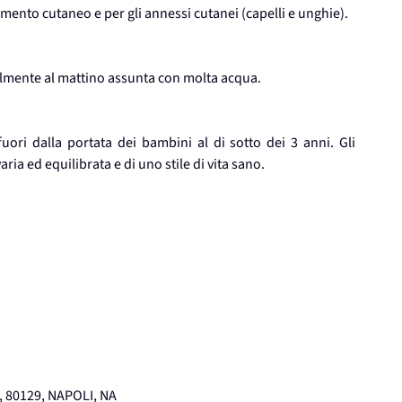
amento cutaneo e per gli annessi cutanei (capelli e unghie).
ibilmente al mattino assunta con molta acqua.
uori dalla portata dei bambini al di sotto dei 3 anni. Gli
ria ed equilibrata e di uno stile di vita sano.
 80129, NAPOLI, NA