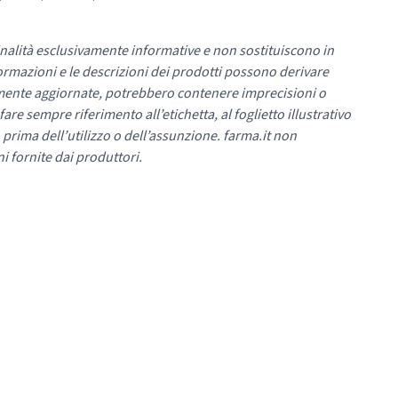
nalità esclusivamente informative e non sostituiscono in
ormazioni e le descrizioni dei prodotti possono derivare
mente aggiornate, potrebbero contenere imprecisioni o
re sempre riferimento all’etichetta, al foglietto illustrativo
 prima dell’utilizzo o dell’assunzione. farma.it non
i fornite dai produttori.