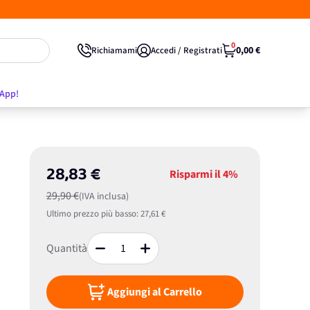
0
0,00 €
Richiamami
Accedi / Registrati
'App!
28,83 €
Risparmi il
4%
29,90 €
(IVA inclusa)
Ultimo prezzo più basso:
27,61 €
Quantità
Aggiungi al Carrello