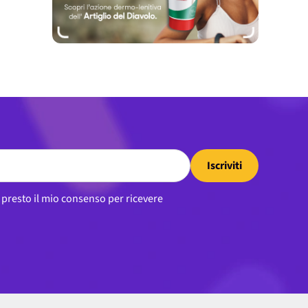
Iscriviti
, presto il mio consenso per ricevere