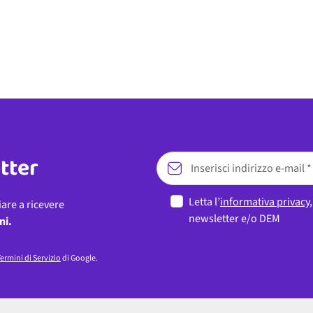
etter
Letta l’
informativa privacy
iare a ricevere
newsletter e/o DEM
ni.
ermini di Servizio
di Google.