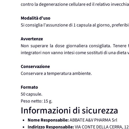
contro la degenerazione cellulare ed il relativo invecchi
Modalità d'uso
Si consiglia l'assunzione di 1 capsula al giorno, prefer
Avvertenze
Non superare la dose giornaliera consigliata. Tenere f
integratori non vanno intesi come sostituti di una dieta va
Conservazione
Conservare a temperatura ambiente.
Formato
50 capsule.
Peso netto: 15 g.
Informazioni di sicurezza
Nome Responsabile:
ABBATE A&V PHARMA Srl
Indirizzo Responsabile:
VIA CONTE DELLA CERRA, 12,