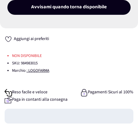
Avvisami quando torna disponibile
Aggiungi ai preferiti
NON DISPONIBILE
SKU:
984983015
Marchio
: LOGOFARMA
Reso facile e veloce
Pagamenti Sicuri al 100%
Paga in contanti alla consegna
Guadagna
0
punti