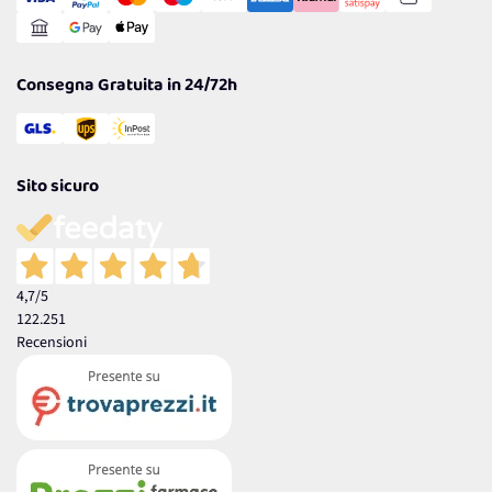
Gestisci Cookie
Reso Facile e Veloce
Garanzia
Consegna Gratuita in 24/72h
Sito sicuro
4,7
/5
122.251
Recensioni