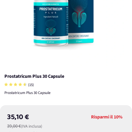
Prostatricum Plus 30 Capsule
(15)
Prostatricum Plus 30 Capsule
35,10 €
Risparmi il
10%
39,00 €
(IVA inclusa)