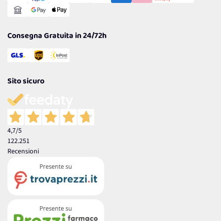
Reso Facile e Veloce
Garanzia
Consegna Gratuita in 24/72h
Sito sicuro
4,7
/5
122.251
Recensioni