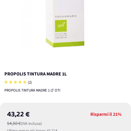
PROPOLIS TINTURA MADRE 1L
(2)
PROPOLIS TINTURA MADRE 1 LT OTI
43,22 €
Risparmi il
21%
54,50 €
(IVA inclusa)
Ultimo prezzo più basso:
43,22 €