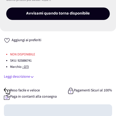
Avvisami quando torna disponibile
Aggiungi ai preferiti
NON DISPONIBILE
SKU:
925886741
Marchio
: OTI
Leggi descrizione
Reso facile e veloce
Pagamenti Sicuri al 100%
Paga in contanti alla consegna
Guadagna
0
punti