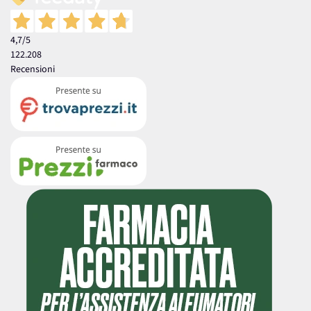
4,7
/5
122.208
Recensioni