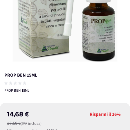
PROP BEN 15ML
PROP BEN 15ML
14,68 €
Risparmi il
16%
17,50 €
(IVA inclusa)