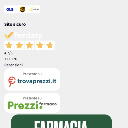
Sito sicuro
4,7
/5
122.176
Recensioni