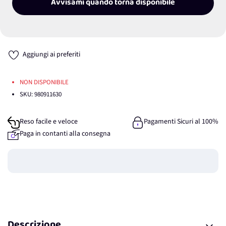
Avvisami quando torna disponibile
Aggiungi ai preferiti
NON DISPONIBILE
SKU:
980911630
Reso facile e veloce
Pagamenti Sicuri al 100%
Paga in contanti alla consegna
Guadagna
0
punti
Descrizione