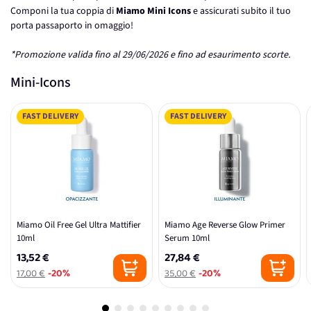
Componi la tua coppia di
Miamo Mini Icons
e assicurati subito il tuo
porta passaporto in omaggio!
*Promozione valida fino al 29/06/2026 e fino ad esaurimento scorte.
Mini-Icons
FAST DELIVERY
FAST DELIVERY
Miamo Oil Free Gel Ultra Mattifier
Miamo Age Reverse Glow Primer
10ml
Serum 10ml
13,52 €
27,84 €
17,00 €
-20%
35,00 €
-20%