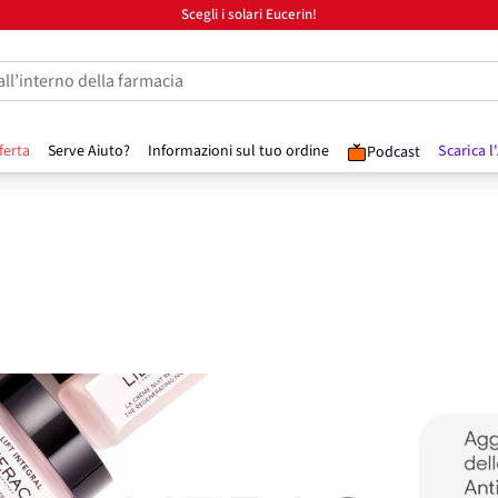
Scegli i solari Eucerin!
all’interno della farmacia
ferta
Serve Aiuto?
Informazioni sul tuo ordine
Scarica l
Podcast