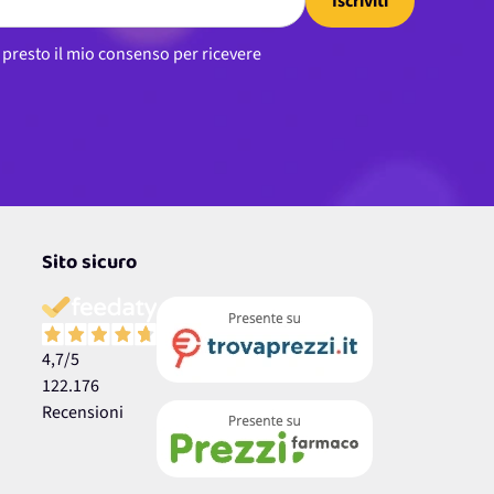
Iscriviti
, presto il mio consenso per ricevere
Sito sicuro
4,7
/5
122.176
Recensioni