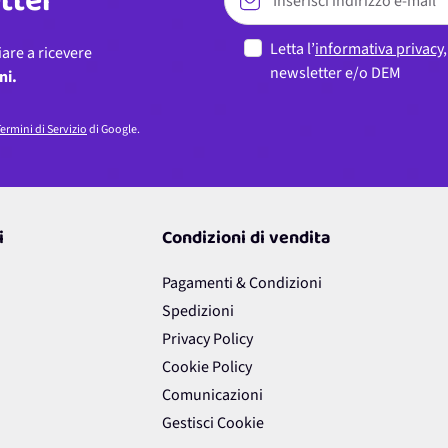
etter
Letta l’
informativa privacy
iare a ricevere
newsletter e/o DEM
ni.
ermini di Servizio
di Google.
i
Condizioni di vendita
Pagamenti & Condizioni
Spedizioni
Privacy Policy
Cookie Policy
Comunicazioni
Gestisci Cookie