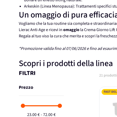
Arkeskin (Linea Menopausa): Trattamenti specifici stu
Un omaggio di pura efficacia
Vogliamo che la tua routine sia completa e straordinar
Lierac Anti-Age e ricevi in
omaggio
la Crema Giorno Lift 
Regala al tuo viso la cura che merita e scopri la freschez
*Promozione valida fino al 07/06/2026 e fino ad esaurim
Scopri i prodotti della linea
FILTRI
21
prodotti
Prezzo
FAST DEL
23.00
€
-
72.00
€