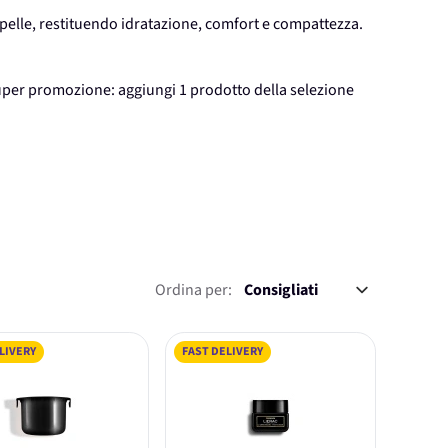
 pelle, restituendo idratazione, comfort e compattezza.
uper promozione: aggiungi 1 prodotto della selezione
Ordina per:
LIVERY
FAST DELIVERY