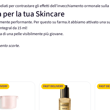
diati per contrastare gli effetti dell'invecchiamento ormonale sulla
 per la tua Skincare
iamente performante. Per questo su farma.it abbiamo attivato una s
Integral da 15 ml!
za di una pelle visibilmente più giovane.
ento scorte.
IVERY
FAST DELIVERY
FAST DE