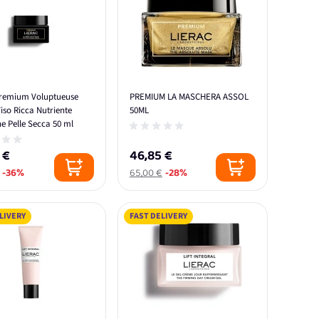
Premium Voluptueuse
PREMIUM LA MASCHERA ASSOL
so Ricca Nutriente
50ML
e Pelle Secca 50 ml
 €
46,85 €
-36%
65,00 €
-28%
LIVERY
FAST DELIVERY