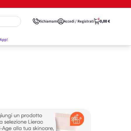
0
0,00 €
Richiamami
Accedi / Registrati
'App!