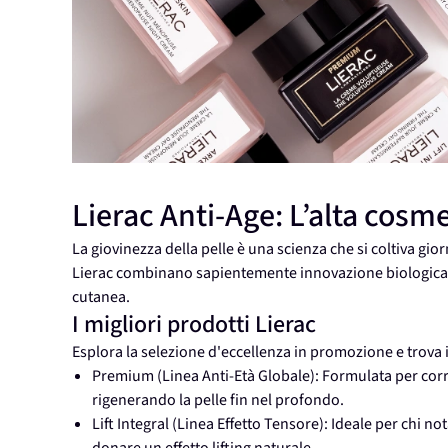
Lierac Anti-Age: L’alta cosme
La giovinezza della pelle è una scienza che si coltiva gio
Lierac combinano sapientemente innovazione biologica e t
cutanea.
I migliori prodotti Lierac
Esplora la selezione d'eccellenza in promozione e trova i
Premium (Linea Anti-Età Globale): Formulata per corre
rigenerando la pelle fin nel profondo.
Lift Integral (Linea Effetto Tensore): Ideale per chi no
donare un effetto lifting naturale.