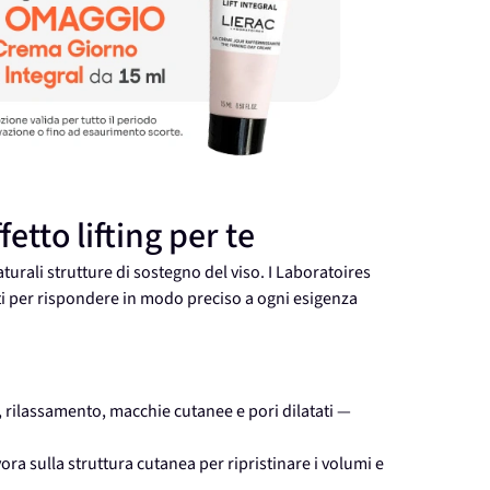
etto lifting per te
turali strutture di sostegno del viso. I Laboratoires
ti per rispondere in modo preciso a ogni esigenza
 rilassamento, macchie cutanee e pori dilatati —
vora sulla struttura cutanea per ripristinare i volumi e