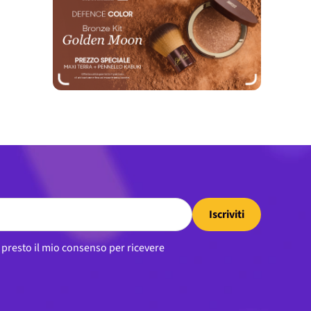
Iscriviti
, presto il mio consenso per ricevere