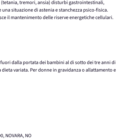
(tetania, tremori, ansia) disturbi gastrointestinali,
e una situazione di astenia e stanchezza psico-fisica.
isce il mantenimento delle riserve energetiche cellulari.
ori dalla portata dei bambini al di sotto dei tre anni di
na dieta variata. Per donne in gravidanza o allattamento e
00, NOVARA, NO