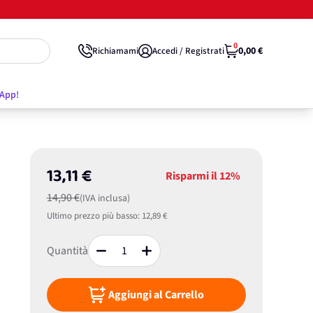
0
0,00 €
Richiamami
Accedi / Registrati
'App!
13,11 €
Risparmi il
12%
14,90 €
(IVA inclusa)
Ultimo prezzo più basso:
12,89 €
Quantità
Aggiungi al Carrello