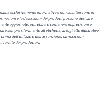
nalità esclusivamente informative e non sostituiscono in
ormazioni e le descrizioni dei prodotti possono derivare
mente aggiornate, potrebbero contenere imprecisioni o
re sempre riferimento all’etichetta, al foglietto illustrativo
 prima dell’utilizzo o dell’assunzione. farma.it non
i fornite dai produttori.