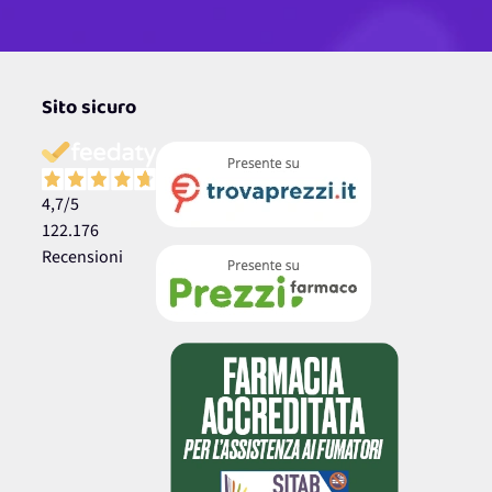
Sito sicuro
4,7
/5
122.176
Recensioni