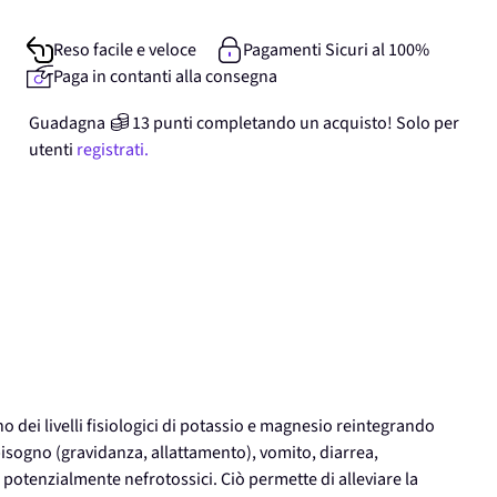
Reso facile e veloce
Pagamenti Sicuri al 100%
Paga in contanti alla consegna
Guadagna
13
punti
completando un acquisto! Solo per
utenti
registrati.
o dei livelli fisiologici di potassio e magnesio reintegrando
isogno (gravidanza, allattamento), vomito, diarrea,
 potenzialmente nefrotossici. Ciò permette di alleviare la