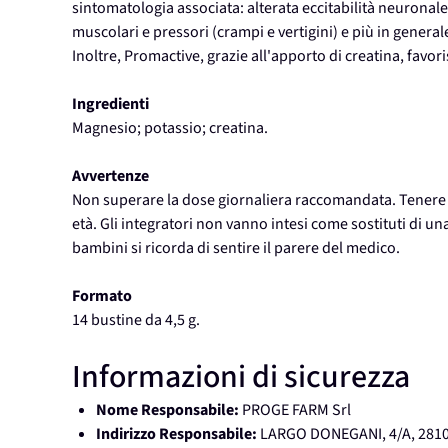
sintomatologia associata: alterata eccitabilità neuronale 
muscolari e pressori (crampi e vertigini) e più in general
Inoltre, Promactive, grazie all'apporto di creatina, favor
Ingredienti
Magnesio; potassio; creatina.
Avvertenze
Non superare la dose giornaliera raccomandata. Tenere fu
età. Gli integratori non vanno intesi come sostituti di u
bambini si ricorda di sentire il parere del medico.
Formato
14 bustine da 4,5 g.
Informazioni di sicurezza
Nome Responsabile:
PROGE FARM Srl
Indirizzo Responsabile:
LARGO DONEGANI, 4/A, 281