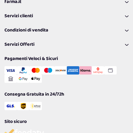
farma.it
La nostra Azienda
Servizi clienti
Coupon
Contattaci
Programma Fedeltà Farma Lovers
Condizioni di vendita
Richiamami
Lavora con noi
Pagamenti & Condizioni
FAQ
I nostri consigli
Servizi Offerti
Spedizioni
Resi
Politiche per la parità di genere
Privacy Policy
Tantissimi Sconti
Pagamenti Veloci & Sicuri
Cookie Policy
Transazione Sicura
Comunicazioni
Gestisci Cookie
Reso Facile e Veloce
Garanzia
Consegna Gratuita in 24/72h
Sito sicuro