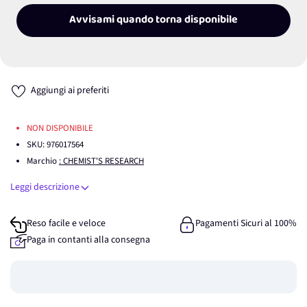
Avvisami quando torna disponibile
Aggiungi ai preferiti
NON DISPONIBILE
SKU:
976017564
Marchio
: CHEMIST'S RESEARCH
Leggi descrizione
Reso facile e veloce
Pagamenti Sicuri al 100%
Paga in contanti alla consegna
Guadagna
0
punti