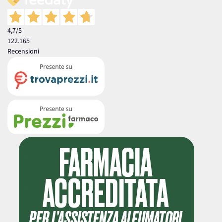
4,7
/5
122.165
Recensioni