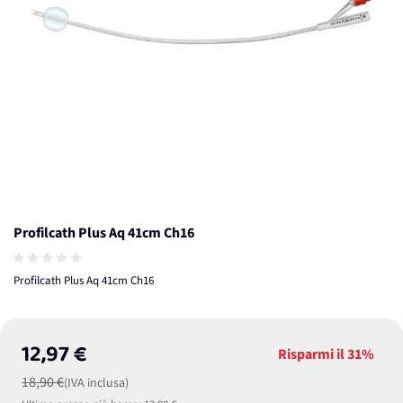
Profilcath Plus Aq 41cm Ch16
Profilcath Plus Aq 41cm Ch16
12,97 €
Risparmi il
31%
18,90 €
(IVA inclusa)