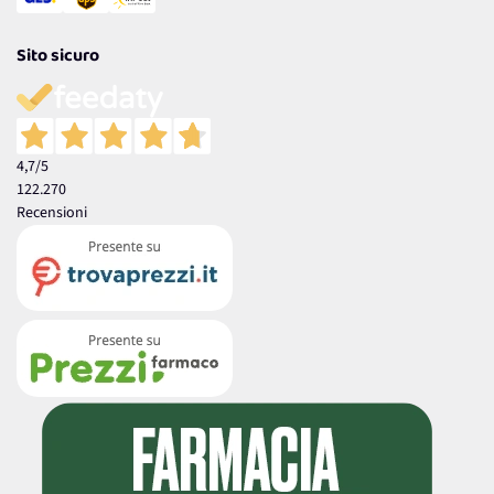
Sito sicuro
4,7
/5
122.270
Recensioni