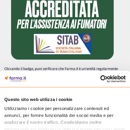
Cliccando il badge, puoi verificare che Farma.it è un'entità regolarmente
autorizzata dal Ministero della Salute a effettuare la vendita online di
medicinali.
Questo sito web utilizza i cookie
Utilizziamo i cookie per personalizzare contenuti ed
annunci, per fornire funzionalità dei social media e per
analizzare il nostro traffico. Condividiamo inoltre
informazioni sul modo in cui utilizzi il nostro sito con i nostri