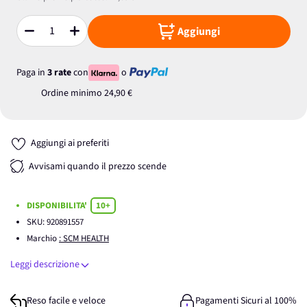
Aggiungi
Quantità
Paga in
3 rate
con
o
Ordine minimo
24,90 €
Aggiungi ai preferiti
Avvisami quando il prezzo scende
DISPONIBILITA'
10+
SKU:
920891557
Marchio
: SCM HEALTH
Leggi descrizione
Reso facile e veloce
Pagamenti Sicuri al 100%