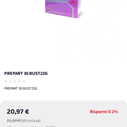
PREPART 30 BUST23G
PREPART 30 BUST23G
20,97 €
Risparmi il
2%
21,50 €
(IVA inclusa)