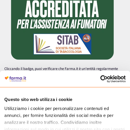
Cliccando il badge, puoi verificare che Farma.it è un'entità regolarmente
autorizzata dal Ministero della Salute a effettuare la vendita online di
medicinali.
Questo sito web utilizza i cookie
Utilizziamo i cookie per personalizzare contenuti ed
annunci, per fornire funzionalità dei social media e per
analizzare il nostro traffico. Condividiamo inoltre
informazioni sul modo in cui utilizzi il nostro sito con i nostri