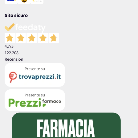
Sito sicuro
4,7
/5
122.208
Recensioni