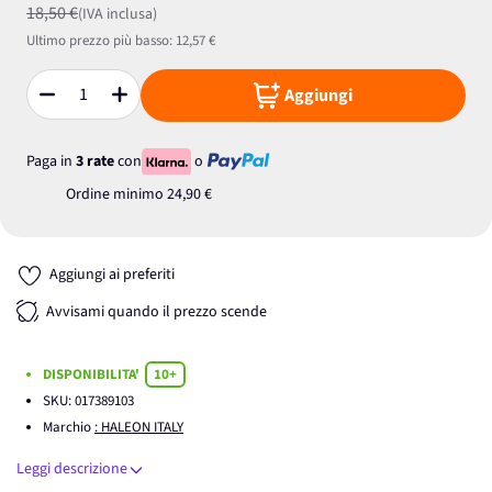
18,50 €
(IVA inclusa)
Ultimo prezzo più basso:
12,57 €
Aggiungi
Quantità
Paga in
3 rate
con
o
Ordine minimo
24,90 €
Aggiungi ai preferiti
Avvisami quando il prezzo scende
DISPONIBILITA'
10+
SKU:
017389103
Marchio
: HALEON ITALY
Leggi descrizione