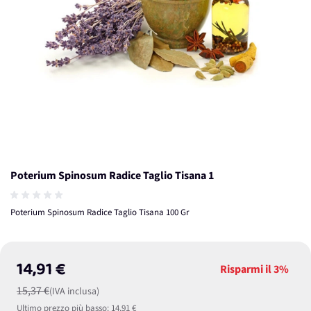
Poterium Spinosum Radice Taglio Tisana 1
Poterium Spinosum Radice Taglio Tisana 100 Gr
14,91 €
Risparmi il
3%
15,37 €
(IVA inclusa)
Ultimo prezzo più basso:
14,91 €