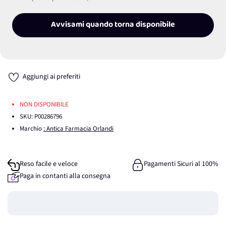
Avvisami quando torna disponibile
Aggiungi ai preferiti
NON DISPONIBILE
SKU:
P00286796
Marchio
: Antica Farmacia Orlandi
Reso facile e veloce
Pagamenti Sicuri al 100%
Paga in contanti alla consegna
Guadagna
0
punti