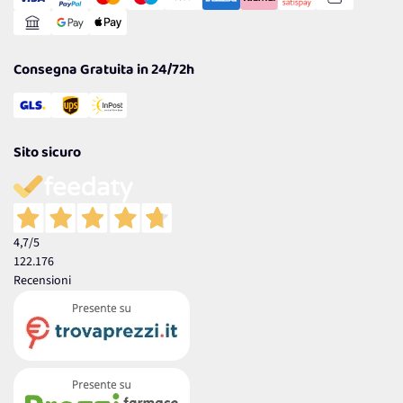
Gestisci Cookie
Reso Facile e Veloce
Garanzia
Consegna Gratuita in 24/72h
Sito sicuro
4,7
/5
122.176
Recensioni