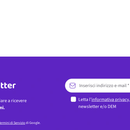
etter
Letta l’
informativa privacy
iare a ricevere
newsletter e/o DEM
ni.
ermini di Servizio
di Google.