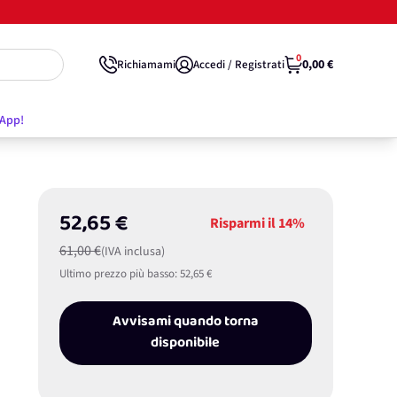
0
0,00 €
Richiamami
Accedi / Registrati
'App!
52,65 €
Risparmi il
14%
61,00 €
(IVA inclusa)
Ultimo prezzo più basso:
52,65 €
Avvisami quando torna
disponibile