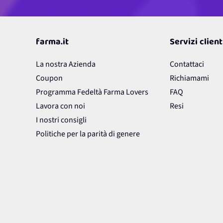
farma.it
Servizi client
La nostra Azienda
Contattaci
Coupon
Richiamami
Programma Fedeltà Farma Lovers
FAQ
Lavora con noi
Resi
I nostri consigli
Politiche per la parità di genere