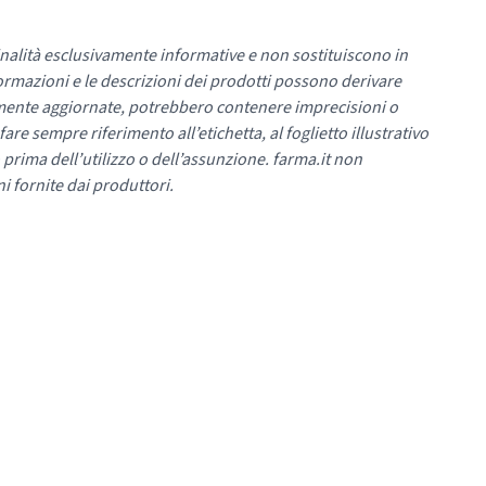
nalità esclusivamente informative e non sostituiscono in
ormazioni e le descrizioni dei prodotti possono derivare
mente aggiornate, potrebbero contenere imprecisioni o
re sempre riferimento all’etichetta, al foglietto illustrativo
 prima dell’utilizzo o dell’assunzione. farma.it non
i fornite dai produttori.