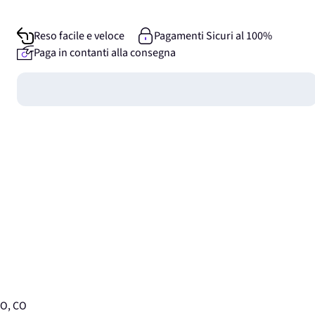
Reso facile e veloce
Pagamenti Sicuri al 100%
Paga in contanti alla consegna
Guadagna
0
punti
IO, CO