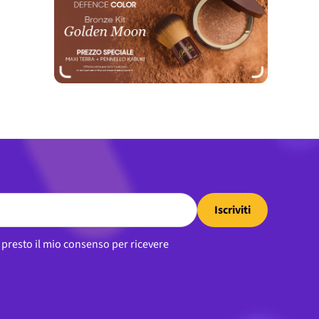
Iscriviti
, presto il mio consenso per ricevere