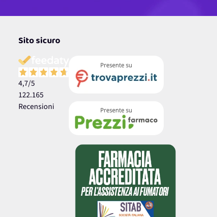
Sito sicuro
4,7
/5
122.165
Recensioni