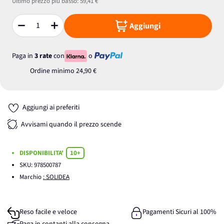
Ultimo prezzo più basso:
59,41 €
Aggiungi
Quantità
Paga in
3 rate
con
o
Ordine minimo
24,90 €
Aggiungi ai preferiti
Avvisami quando il prezzo scende
DISPONIBILITA'
10+
SKU:
978500787
Marchio
: SOLIDEA
Reso facile e veloce
Pagamenti Sicuri al 100%