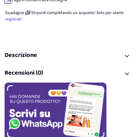
Paga in contanti alla consegna
Guadagna
59
punti
completando un acquisto! Solo per
utenti
registrati.
Descrizione
Recensioni (0)