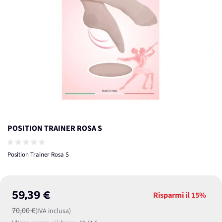
POSITION TRAINER ROSA S
Position Trainer Rosa S
59,39 €
Risparmi il
15%
70,00 €
(IVA inclusa)