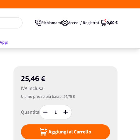
0
0,00 €
Richiamami
Accedi / Registrati
'App!
25,46 €
IVA inclusa
Ultimo prezzo più basso:
24,75 €
Quantità
Aggiungi al Carrello