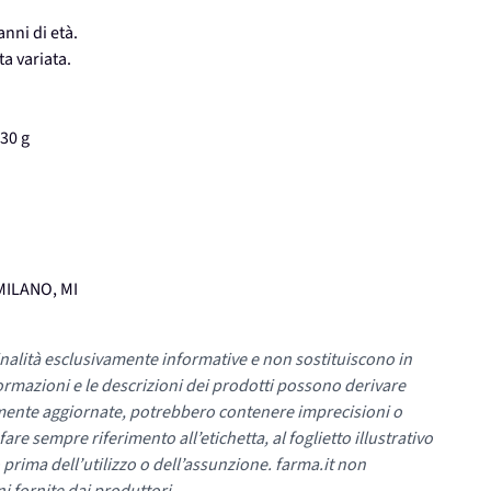
anni di età.
ta variata.
30 g
MILANO, MI
nalità esclusivamente informative e non sostituiscono in
ormazioni e le descrizioni dei prodotti possono derivare
mente aggiornate, potrebbero contenere imprecisioni o
re sempre riferimento all’etichetta, al foglietto illustrativo
 prima dell’utilizzo o dell’assunzione. farma.it non