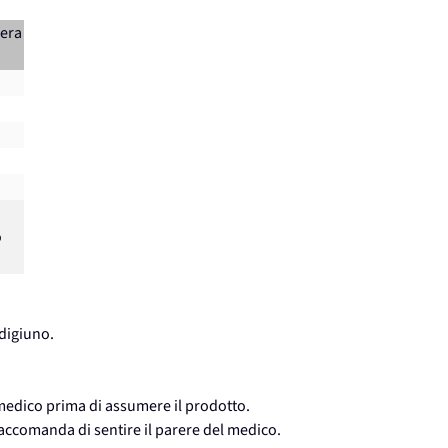
iera
o
 digiuno.
 medico prima di assumere il prodotto.
accomanda di sentire il parere del medico.