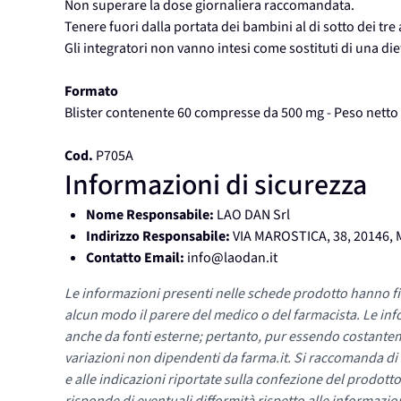
Non superare la dose giornaliera raccomandata.
Tenere fuori dalla portata dei bambini al di sotto dei tre 
Gli integratori non vanno intesi come sostituti di una die
Formato
Blister contenente 60 compresse da 500 mg - Peso netto 
Cod.
P705A
Informazioni di sicurezza
Nome Responsabile:
LAO DAN Srl
Indirizzo Responsabile:
VIA MAROSTICA, 38, 20146, 
Contatto Email:
info@laodan.it
Le informazioni presenti nelle schede prodotto hanno fi
alcun modo il parere del medico o del farmacista. Le inf
anche da fonti esterne; pertanto, pur essendo costante
variazioni non dipendenti da farma.it. Si raccomanda di fa
e alle indicazioni riportate sulla confezione del prodotto