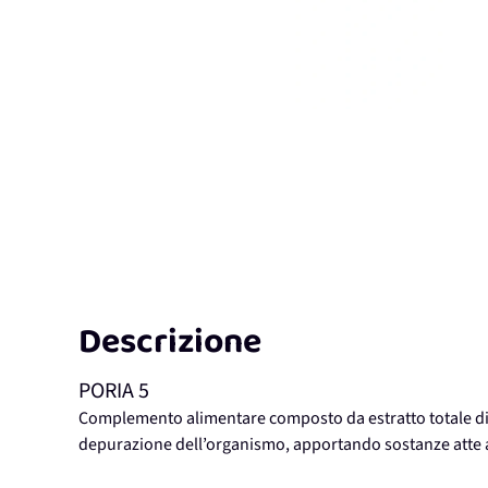
Descrizione
PORIA 5
Complemento alimentare composto da estratto totale di so
depurazione dell’organismo, apportando sostanze atte a p