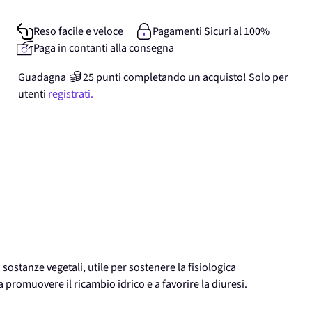
Reso facile e veloce
Pagamenti Sicuri al 100%
Paga in contanti alla consegna
Guadagna
25
punti
completando un acquisto! Solo per
utenti
registrati.
stanze vegetali, utile per sostenere la fisiologica
romuovere il ricambio idrico e a favorire la diuresi.