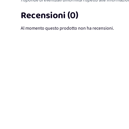
risponde di eventuali difformità rispetto alle informazion
Recensioni (0)
Al momento questo prodotto non ha recensioni.