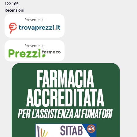
122.165
Recensioni