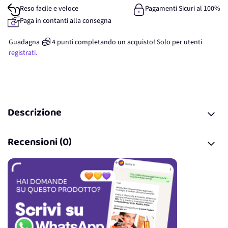
Reso facile e veloce
Pagamenti Sicuri al 100%
Paga in contanti alla consegna
Guadagna
4
punti
completando un acquisto! Solo per
utenti
registrati.
Descrizione
Recensioni (0)