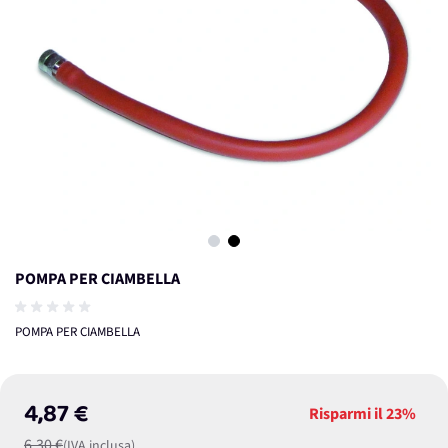
View larger image
View larger image
POMPA PER CIAMBELLA
POMPA PER CIAMBELLA
4,87 €
Risparmi il
23%
6,30 €
(IVA inclusa)