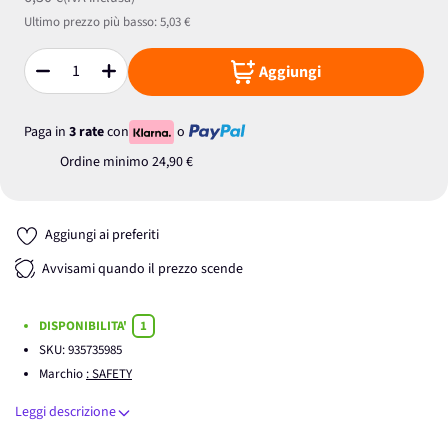
Ultimo prezzo più basso:
5,03 €
Aggiungi
Quantità
Paga in
3 rate
con
o
Ordine minimo
24,90 €
Aggiungi ai preferiti
Avvisami quando il prezzo scende
DISPONIBILITA'
1
SKU:
935735985
Marchio
: SAFETY
Leggi descrizione