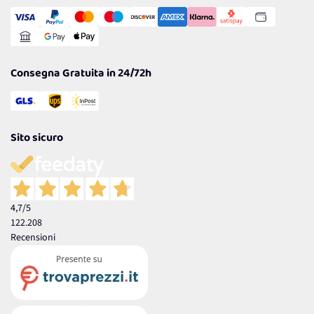
Transazione Sicura
Comunicazioni
Gestisci Cookie
Reso Facile e Veloce
Garanzia
Consegna Gratuita in 24/72h
Sito sicuro
4,7
/5
122.208
Recensioni