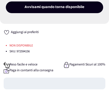
Avvisami quando torna disponibile
Aggiungi ai preferiti
NON DISPONIBILE
SKU:
972594156
Reso facile e veloce
Pagamenti Sicuri al 100%
Paga in contanti alla consegna
Guadagna
0
punti