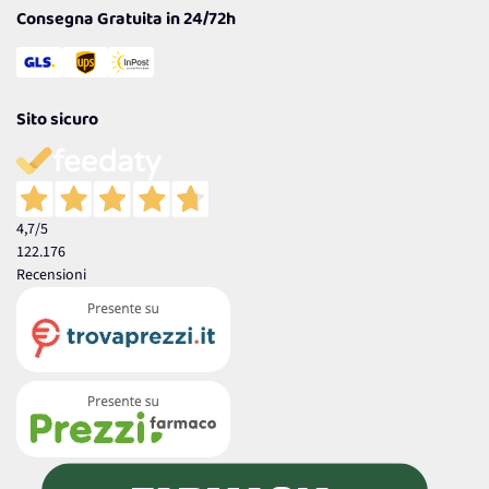
Consegna Gratuita in 24/72h
Sito sicuro
4,7
/5
122.176
Recensioni