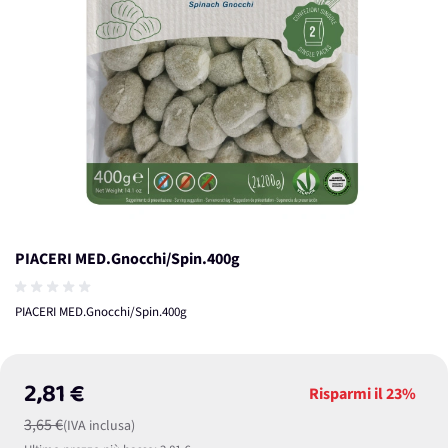
PIACERI MED.Gnocchi/Spin.400g
PIACERI MED.Gnocchi/Spin.400g
2,81 €
Risparmi il
23%
3,65 €
(IVA inclusa)