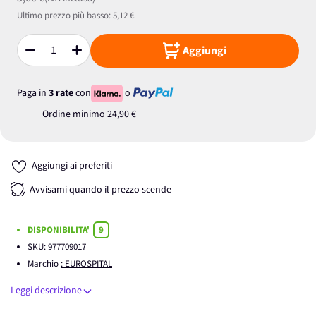
Ultimo prezzo più basso:
5,12 €
Aggiungi
Quantità
Paga in
3 rate
con
o
Ordine minimo
24,90 €
Aggiungi ai preferiti
Avvisami quando il prezzo scende
DISPONIBILITA'
9
SKU:
977709017
Marchio
: EUROSPITAL
Leggi descrizione