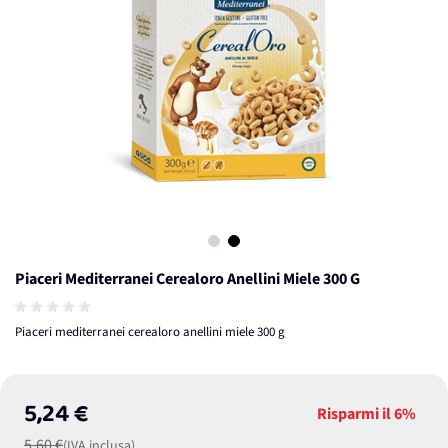
View larger image
View larger image
Piaceri Mediterranei Cerealoro Anellini Miele 300 G
Piaceri mediterranei cerealoro anellini miele 300 g
5,24 €
Risparmi il
6%
5,60 €
(IVA inclusa)