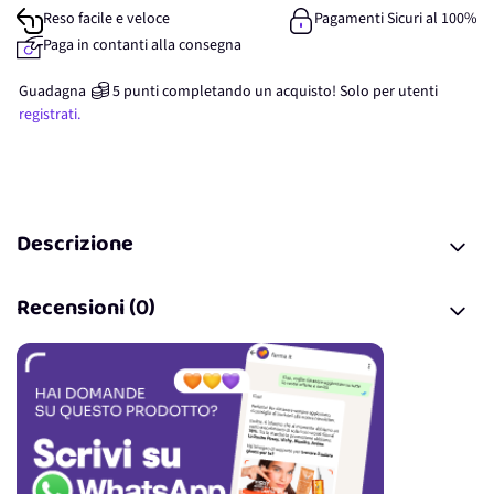
Reso facile e veloce
Pagamenti Sicuri al 100%
Paga in contanti alla consegna
Guadagna
5
punti
completando un acquisto! Solo per
utenti
registrati.
Descrizione
Recensioni (0)