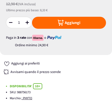
12,90 €
(IVA inclusa)
Ultimo prezzo più basso:
8,33 €
Aggiungi
Quantità
Paga in
3 rate
con
o
Ordine minimo
24,90 €
Aggiungi ai preferiti
Avvisami quando il prezzo scende
DISPONIBILITA'
10+
SKU:
988756173
Marchio
: PHYTO