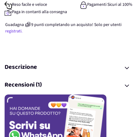
Reso facile e veloce
Pagamenti Sicuri al 100%
Paga in contanti alla consegna
Guadagna
9
punti
completando un acquisto! Solo per
utenti
registrati.
Descrizione
Recensioni (1)