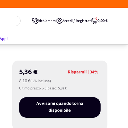
0
0,00 €
Richiamami
Accedi / Registrati
'App!
5,36 €
Risparmi il
34%
8,10 €
(IVA inclusa)
Ultimo prezzo più basso:
5,38 €
Avvisami quando torna
disponibile