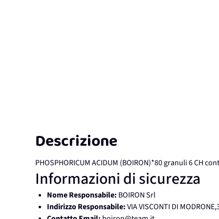
Descrizione
PHOSPHORICUM ACIDUM (BOIRON)*80 granuli 6 CH conte
Informazioni di sicurezza
Nome Responsabile:
BOIRON Srl
Indirizzo Responsabile:
VIA VISCONTI DI MODRONE,3
Contatto Email:
boiron@team.it