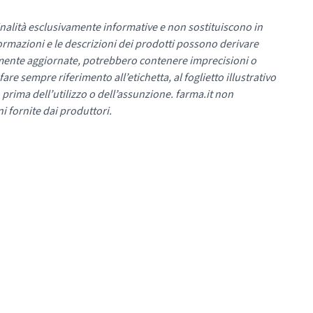
nalità esclusivamente informative e non sostituiscono in
ormazioni e le descrizioni dei prodotti possono derivare
mente aggiornate, potrebbero contenere imprecisioni o
re sempre riferimento all’etichetta, al foglietto illustrativo
 prima dell’utilizzo o dell’assunzione. farma.it non
i fornite dai produttori.