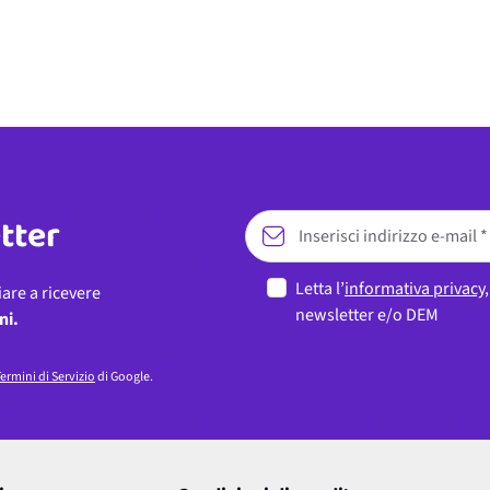
etter
Letta l’
informativa privacy
iare a ricevere
newsletter e/o DEM
ni.
ermini di Servizio
di Google.