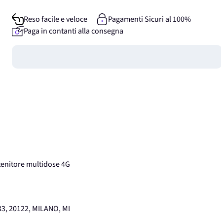
Reso facile e veloce
Pagamenti Sicuri al 100%
Paga in contanti alla consegna
Guadagna
0
punti
nitore multidose 4G
3, 20122, MILANO, MI