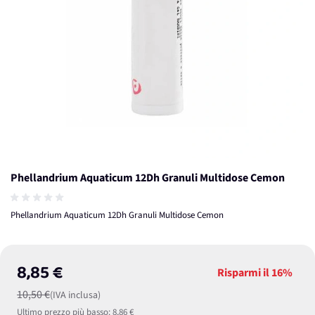
Phellandrium Aquaticum 12Dh Granuli Multidose Cemon
Phellandrium Aquaticum 12Dh Granuli Multidose Cemon
8,85 €
Risparmi il
16%
10,50 €
(IVA inclusa)
Ultimo prezzo più basso:
8,86 €