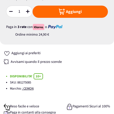
Aggiungi
Quantità
Paga in
3 rate
con
o
Ordine minimo
24,90 €
Aggiungi ai preferiti
Avvisami quando il prezzo scende
DISPONIBILITA'
10+
SKU:
881275085
Marchio
: CEMON
Reso facile e veloce
Pagamenti Sicuri al 100%
Paga in contanti alla consegna