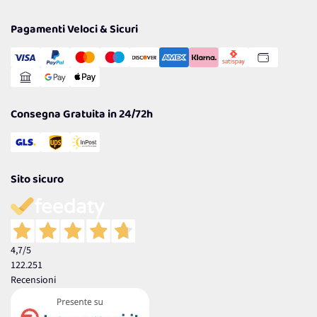
Privacy Policy
Tantissimi Sconti
Pagamenti Veloci & Sicuri
Cookie Policy
Transazione Sicura
Comunicazioni
Gestisci Cookie
Reso Facile e Veloce
Garanzia
Consegna Gratuita in 24/72h
Sito sicuro
4,7
/5
122.251
Recensioni